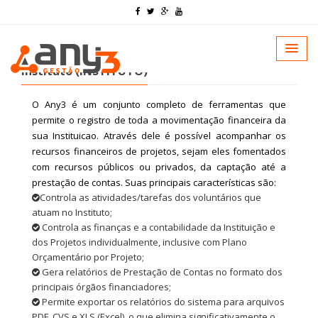
Módulos do Any3 - Sistema de Gestão para
Instituto (INSTITUTO)
O Any3 ​é um conjunto completo de ferramentas que
permite o registro de toda a movimentação financeira da
sua Instituicao. Através dele é possível acompanhar os
recursos financeiros de projetos, sejam eles fomentados
com recursos públicos ou privados, da captação até a
prestação de contas. Suas principais características são:
Controla as atividades/tarefas dos voluntários que
atuam no Instituto;
Controla as finanças e a contabilidade da Instituição e
dos Projetos individualmente, inclusive com Plano
Orçamentário por Projeto;
Gera relatórios de Prestação de Contas no formato dos
principais órgãos financiadores;
Permite exportar os relatórios do sistema para arquivos
PDF, CVS e XLS (Excel), o que elimina significativamente o